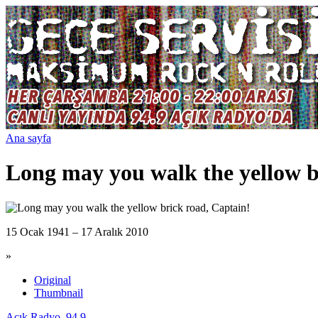
Ana sayfa
Long may you walk the yellow b
15 Ocak 1941 – 17 Aralık 2010
»
Original
Thumbnail
Açık Radyo. 94.9